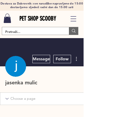
Dostava za Dubrovnik: sve narudžbe napravljene do 15:00
dostavljamo sljedeći radni dan do 15:00 sati
PET SHOP SCOOBY
More actions
Message
Follow
jasenka mulic