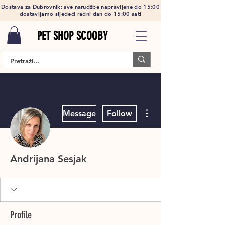
Dostava za Dubrovnik: sve narudžbe napravljene do 15:00
dostavljamo sljedeći radni dan do 15:00 sati
PET SHOP SCOOBY
More actions
Message
Follow
Andrijana Sesjak
Profile