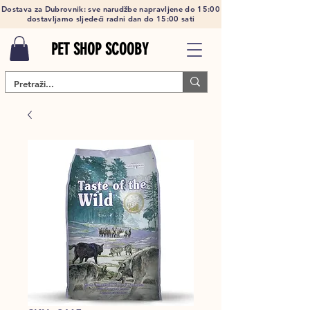
Dostava za Dubrovnik: sve narudžbe napravljene do 15:00
dostavljamo sljedeći radni dan do 15:00 sati
PET SHOP SCOOBY