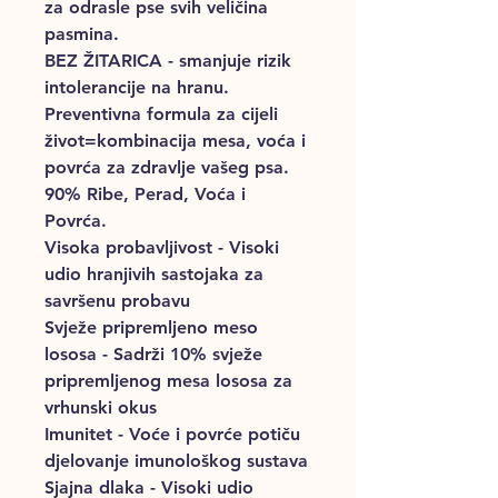
za odrasle pse svih veličina
pasmina.
BEZ ŽITARICA
- smanjuje rizik
intolerancije na hranu.
Preventivna formula za cijeli
život=kombinacija mesa, voća i
povrća za zdravlje vašeg psa.
90% Ribe, Perad, Voća i
Povrća.
Visoka probavljivost
- Visoki
udio hranjivih sastojaka za
savršenu probavu
Svježe pripremljeno meso
lososa
- Sadrži 10% svježe
pripremljenog mesa lososa za
vrhunski okus
Imunitet
- Voće i povrće potiču
djelovanje imunološkog sustava
Sjajna dlaka
- Visoki udio