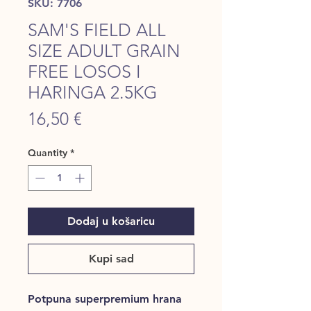
SKU: 7706
SAM'S FIELD ALL
SIZE ADULT GRAIN
FREE LOSOS I
HARINGA 2.5KG
Price
16,50 €
Quantity
*
Dodaj u košaricu
Kupi sad
Potpuna superpremium hrana