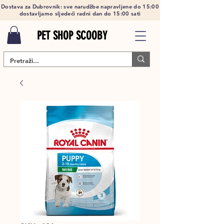
Dostava za Dubrovnik: sve narudžbe napravljene do 15:00
dostavljamo sljedeći radni dan do 15:00 sati
PET SHOP SCOOBY