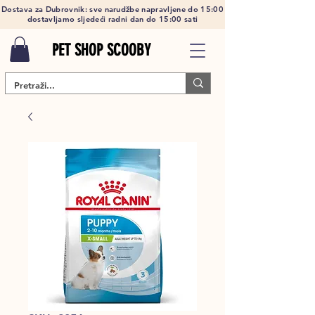
Dostava za Dubrovnik: sve narudžbe napravljene do 15:00
dostavljamo sljedeći radni dan do 15:00 sati
PET SHOP SCOOBY