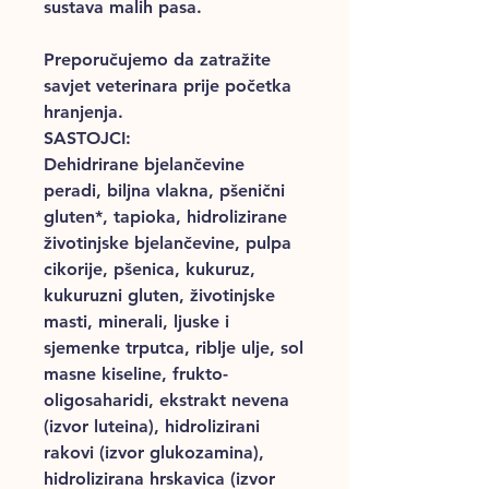
sustava malih pasa.
Preporučujemo da zatražite
savjet veterinara prije početka
hranjenja.
SASTOJCI:
Dehidrirane bjelančevine
peradi, biljna vlakna, pšenični
gluten*, tapioka, hidrolizirane
životinjske bjelančevine, pulpa
cikorije, pšenica, kukuruz,
kukuruzni gluten, životinjske
masti, minerali, ljuske i
sjemenke trputca, riblje ulje, sol
masne kiseline, frukto-
oligosaharidi, ekstrakt nevena
(izvor luteina), hidrolizirani
rakovi (izvor glukozamina),
hidrolizirana hrskavica (izvor