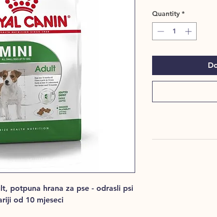
Quantity
*
Do
 potpuna hrana za pse - odrasli psi
riji od 10 mjeseci