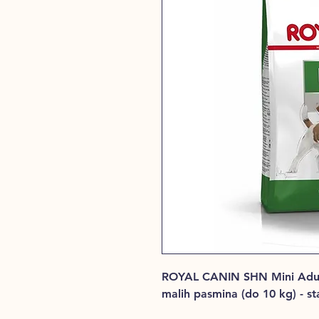
ROYAL CANIN SHN Mini Adult,
malih pasmina (do 10 kg) - sta