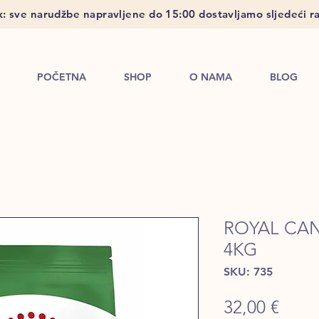
: sve narudžbe napravljene do 15:00 dostavljamo sljedeći ra
POČETNA
SHOP
O NAMA
BLOG
ROYAL CAN
4KG
SKU: 735
Price
32,00 €