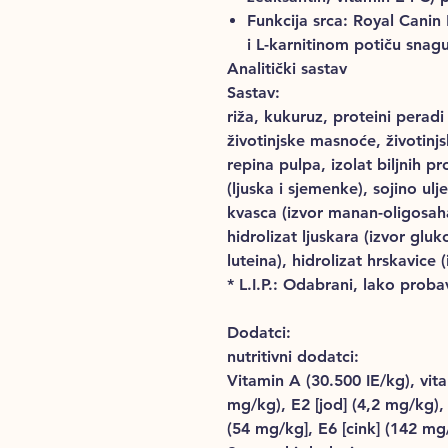
Funkcija srca: Royal Canin
i L-karnitinom potiču snag
Analitički sastav
Sastav:
riža, kukuruz, proteini peradi
životinjske masnoće, životinjs
repina pulpa, izolat biljnih pro
(ljuska i sjemenke), sojino ulj
kvasca (izvor manan-oligosaha
hidrolizat ljuskara (izvor glu
luteina), hidrolizat hrskavice 
* L.I.P.: Odabrani, lako probav
Dodatci:
nutritivni dodatci:
Vitamin A (30.500 IE/kg), vita
mg/kg), E2 [jod] (4,2 mg/kg),
(54 mg/kg], E6 [cink] (142 mg