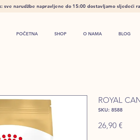
: sve narudžbe napravljene do 15:00 dostavljamo sljedeći ra
POČETNA
SHOP
O NAMA
BLOG
ROYAL CA
SKU: 8588
Price
26,90 €