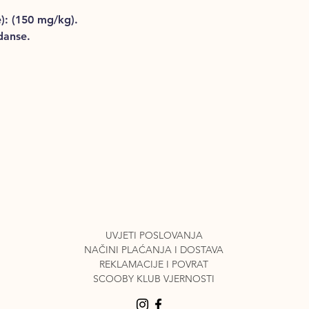
e): (150 mg/kg).
danse.
UVJETI POSLOVANJA
NAČINI PLAĆANJA I DO
STAVA
REKLAMACIJE I POVRAT
SCOOBY KLUB VJERNOSTI