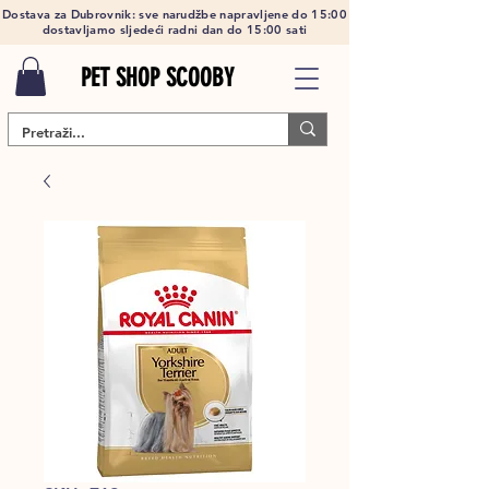
Dostava za Dubrovnik: sve narudžbe napravljene do 15:00
dostavljamo sljedeći radni dan do 15:00 sati
PET SHOP SCOOBY