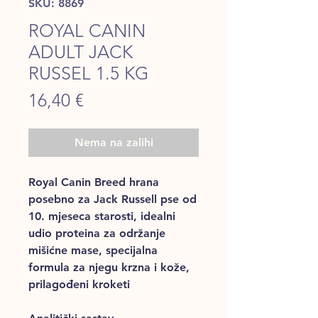
SKU: 8869
ROYAL CANIN
ADULT JACK
RUSSEL 1.5 KG
Price
16,40 €
Nema na zalihi
Royal Canin Breed hrana
posebno za Jack Russell pse od
10. mjeseca starosti, idealni
udio proteina za održanje
mišićne mase, specijalna
formula za njegu krzna i kože,
prilagođeni kroketi