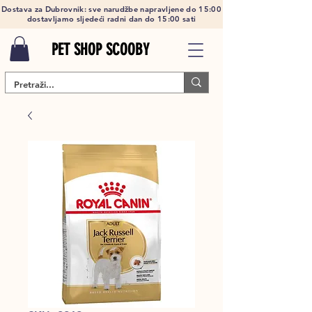
Dostava za Dubrovnik: sve narudžbe napravljene do 15:00
dostavljamo sljedeći radni dan do 15:00 sati
PET SHOP SCOOBY