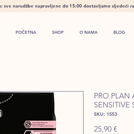
: sve narudžbe napravljene do 15:00 dostavljamo sljedeći ra
POČETNA
SHOP
O NAMA
BLOG
PRO PLAN
SENSITIVE 
SKU: 1553
Price
25,90 €