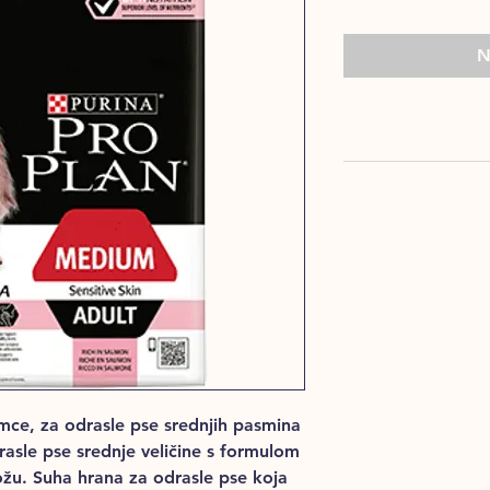
N
mce, za odrasle pse srednjih pasmina
le pse srednje veličine s formulom
žu. Suha hrana za odrasle pse koja