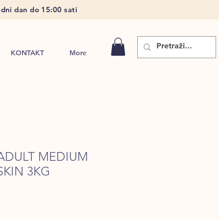
dni dan do 15:00 sati
KONTAKT
More
 ADULT MEDIUM
SKIN 3KG