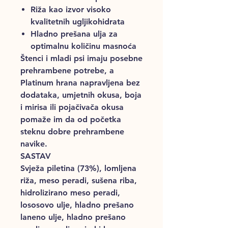
Riža kao izvor visoko
kvalitetnih ugljikohidrata
Hladno prešana ulja za
optimalnu količinu masnoća
Štenci i mladi psi imaju posebne
prehrambene potrebe, a
Platinum hrana napravljena bez
dodataka, umjetnih okusa, boja
i mirisa ili pojačivača okusa
pomaže im da od početka
steknu dobre prehrambene
navike.
SASTAV
Svježa piletina (73%), lomljena
riža, meso peradi, sušena riba,
hidrolizirano meso peradi,
lososovo ulje, hladno prešano
laneno ulje, hladno prešano