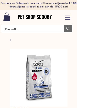
Dostava za Dubrovnik: sve narudžbe napravljene do 15:00
dostavljamo sljedeći radni dan do 15:00 sati
PET SHOP SCOOBY