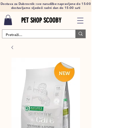
Dostava za Dubrovnik: sve narudžbe napravljene do 15:00
dostavljamo sljedeći radni dan do 15:00 sati
PET SHOP SCOOBY