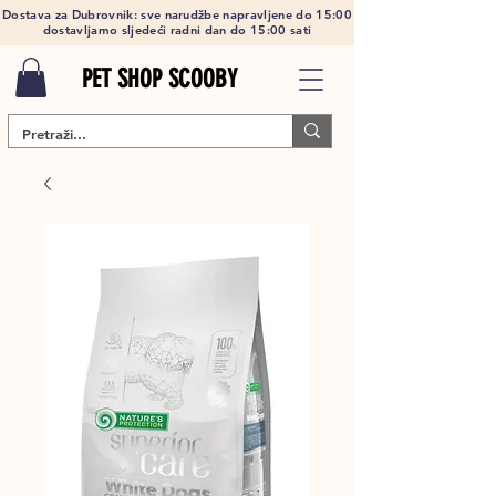
Dostava za Dubrovnik: sve narudžbe napravljene do 15:00
dostavljamo sljedeći radni dan do 15:00 sati
PET SHOP SCOOBY