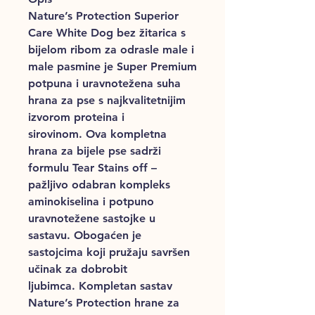
Nature’s Protection Superior
Care White Dog bez žitarica s
bijelom ribom za odrasle male i
male pasmine je Super Premium
potpuna i uravnotežena suha
hrana za pse s najkvalitetnijim
izvorom proteina i
sirovinom. Ova kompletna
hrana za bijele pse sadrži
formulu Tear Stains off –
pažljivo odabran kompleks
aminokiselina i potpuno
uravnotežene sastojke u
sastavu. Obogaćen je
sastojcima koji pružaju savršen
učinak za dobrobit
ljubimca. Kompletan sastav
Nature’s Protection hrane za