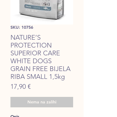
SKU: 10756
NATURE’S
PROTECTION
SUPERIOR CARE
WHITE DOGS
GRAIN FREE BIJELA
RIBA SMALL 1,5kg
Price
17,90 €
Nema na zalihi
Opis