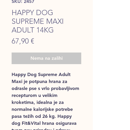
SKU: 2457
HAPPY DOG
SUPREME MAXI
ADULT 14KG
Price
67,90 €
Nema na zalihi
Happy Dog Supreme Adult
Maxi je potpuna hrana za
odrasle pse s vrlo probavljivom
recepturom u velikim
kroketima, idealna je za
normalne kalorijske potrebe
pasa težih od 26 kg. Happy
dog Fit&Vital hrana osigurava