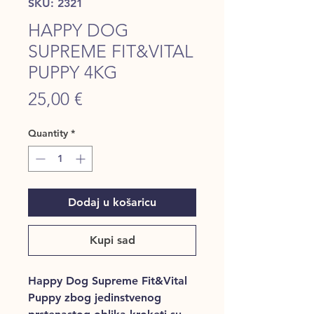
SKU: 2321
HAPPY DOG
SUPREME FIT&VITAL
PUPPY 4KG
Price
25,00 €
Quantity
*
Dodaj u košaricu
Kupi sad
Happy Dog Supreme Fit&Vital
Puppy zbog jedinstvenog