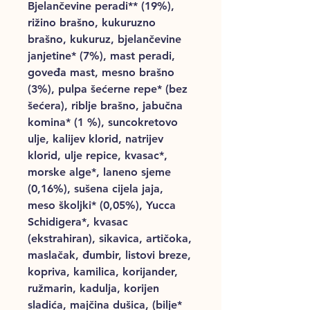
Bjelančevine peradi** (19%),
rižino brašno, kukuruzno
brašno, kukuruz, bjelančevine
janjetine* (7%), mast peradi,
goveđa mast, mesno brašno
(3%), pulpa šećerne repe* (bez
šećera), riblje brašno, jabučna
komina* (1 %), suncokretovo
ulje, kalijev klorid, natrijev
klorid, ulje repice, kvasac*,
morske alge*, laneno sjeme
(0,16%), sušena cijela jaja,
meso školjki* (0,05%), Yucca
Schidigera*, kvasac
(ekstrahiran), sikavica, artičoka,
maslačak, đumbir, listovi breze,
kopriva, kamilica, korijander,
ružmarin, kadulja, korijen
sladića, majčina dušica, (bilje*