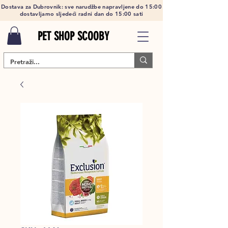
Dostava za Dubrovnik: sve narudžbe napravljene do 15:00
dostavljamo sljedeći radni dan do 15:00 sati
PET SHOP SCOOBY