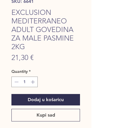
SKU: 6641
EXCLUSION
MEDITERRANEO
ADULT GOVEDINA
ZA MALE PASMINE
2KG
Price
21,30 €
Quantity
*
Dodaj u košaricu
Kupi sad