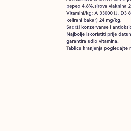
pepeo 4,6%,sirova vlaknina 
Vitamini/kg: A 33000 IJ, D3 8
kelirani bakar) 24 mg/kg.
Sadrži konzervanse i antioks
Najbolje iskoristiti prije da
garantira udio vitamina.
Tablicu hranjenja pogledajte 