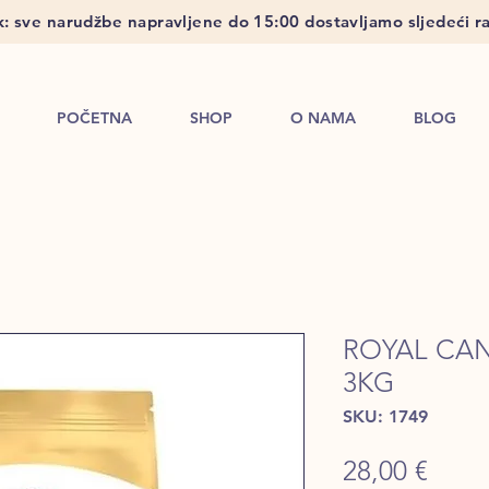
: sve narudžbe napravljene do 15:00 dostavljamo sljedeći ra
POČETNA
SHOP
O NAMA
BLOG
ROYAL CA
3KG
SKU: 1749
Price
28,00 €