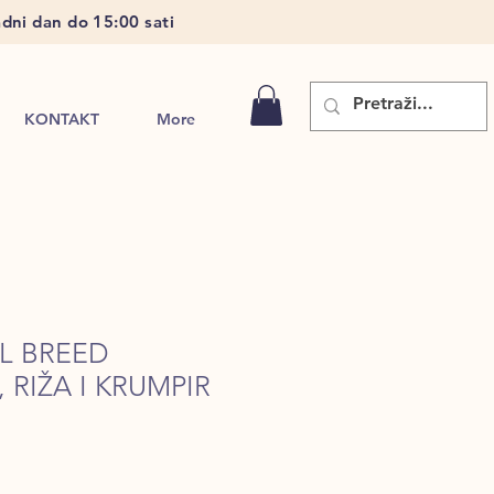
dni dan do 15:00 sati
KONTAKT
More
L BREED
 RIŽA I KRUMPIR