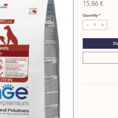
Price
15,86 €
Quantity
*
Do