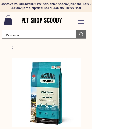
Dostava za Dubrovnik: sve narudžbe napravljene do 15:00
dostavljamo sljedeći radni dan do 15:00 sati
PET SHOP SCOOBY