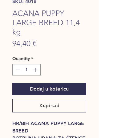
SKU: 4018
ACANA PUPPY
LARGE BREED 11,4
kg
Price
94,40 €
Quantity
*
Dodaj u košaricu
Kupi sad
HR/BIH ACANA PUPPY LARGE
BREED