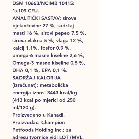
DSM 10663/NCIMB 10415:
1x109 CFU.
ANALITIČKI SASTAV: sirove
bjelančevine 27 %, sadržaj
masti 16 %, sirovi pepeo 7,5 %,
sirova vlakna 5 %, vlaga 12 %,
kalcij 1,1%, fosfor 0,9 %,
omega-6 masne kiseline 2,6 %,
Omega-3 masne kiseline 0,5 %,
DHA 0,1 %, EPA 0,1 %.
SADRŽAJ KALORIJA
(izračunat): metabolička
energija iznosi 3443 kcal/kg
(413 kcal po mjerici od 250
ml/120 g).
Proizvedeno u Kanadi.
Proizvođač: Champion
Petfoods Holding lnc.; za
adresu tvornice vidi LOT (MVL,