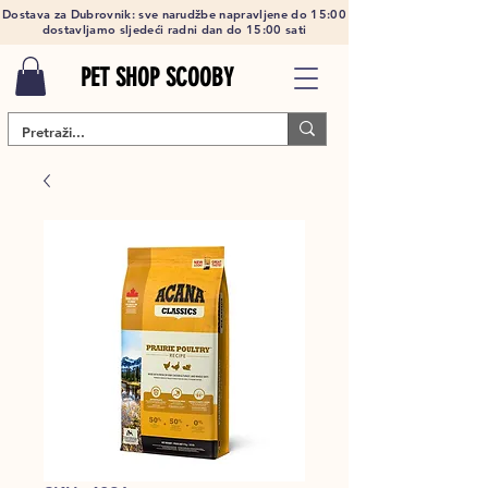
Dostava za Dubrovnik: sve narudžbe napravljene do 15:00
dostavljamo sljedeći radni dan do 15:00 sati
PET SHOP SCOOBY