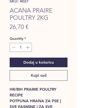
SKU: 4027
ACANA PRAIRE
POULTRY 2KG
Price
26,70 €
Quantity
*
Dodaj u košaricu
Kupi sad
HR/BIH PRAIRIE POULTRY
RECIPE
POTPUNA HRANA ZA PSE |
SVE PASMINE | ZA SVE