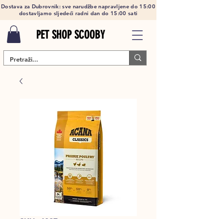
Dostava za Dubrovnik: sve narudžbe napravljene do 15:00
dostavljamo sljedeći radni dan do 15:00 sati
PET SHOP SCOOBY