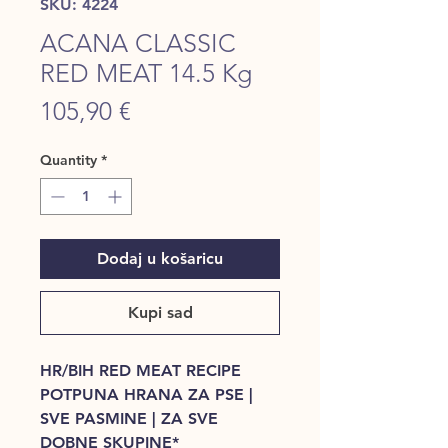
SKU: 4224
ACANA CLASSIC
RED MEAT 14.5 Kg
Price
105,90 €
Quantity
*
Dodaj u košaricu
Kupi sad
HR/BIH RED MEAT RECIPE
POTPUNA HRANA ZA PSE |
SVE PASMINE | ZA SVE
DOBNE SKUPINE*