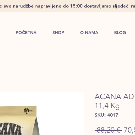
: sve narudžbe napravljene do 15:00 dostavljamo sljedeći ra
POČETNA
SHOP
O NAMA
BLOG
ACANA AD
11,4 Kg
SKU: 4017
Reg
 88,20 € 
70,