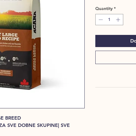
Pri
Quantity
*
Do
GE BREED
ZA SVE DOBNE SKUPINE| SVE